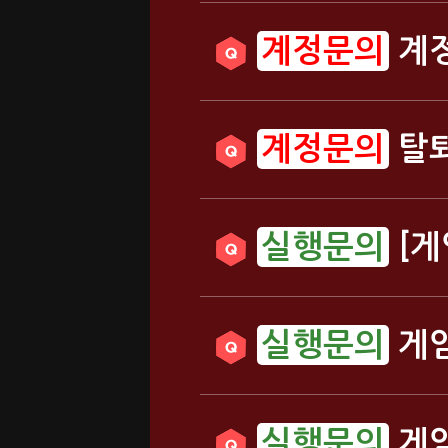
계정
탈퇴
[게
게임
게임