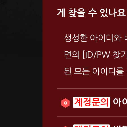
게 찾을 수 있나요
생성한 아이디와 
면의 [ID/PW 
된 모든 아이디를 
아이