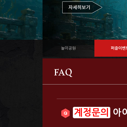
놀이공원
퍼즐이벤
FAQ
아이