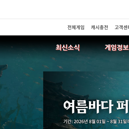
전체게임
캐시충전
고객센
최신소식
게임정보