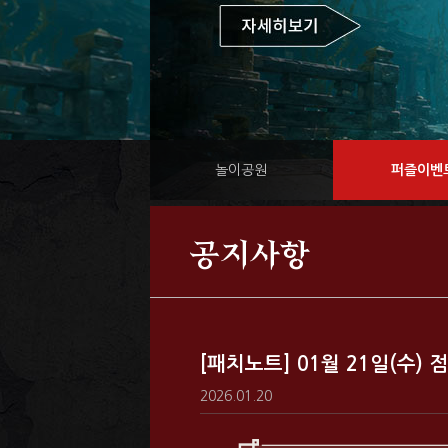
놀이공원
퍼즐이벤
공지사항
[패치노트] 01월 21일(수)
2026.01.20