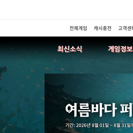
전체게임
캐시충전
고객센
최신소식
게임정보