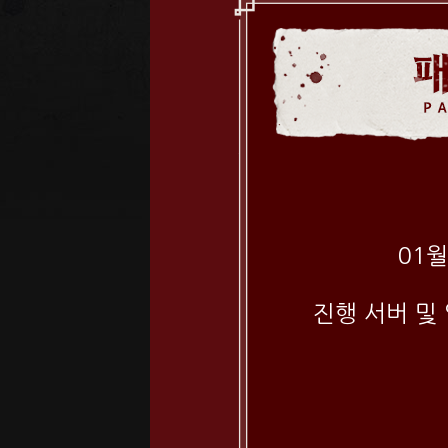
01
진행 서버 및