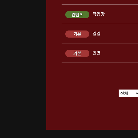
작업장
일일
인연