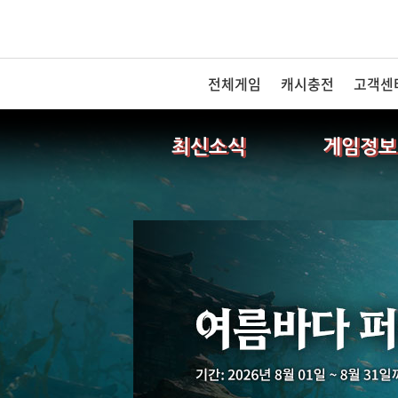
전체게임
캐시충전
고객센
최신소식
게임정보