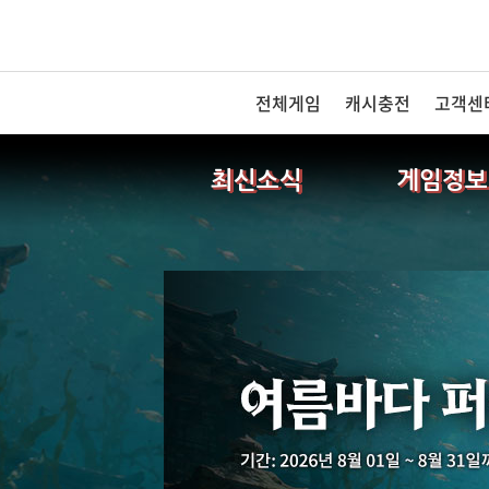
전체게임
캐시충전
고객센
최신소식
게임정보